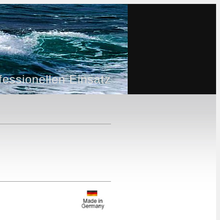
fessionellen Einsatz