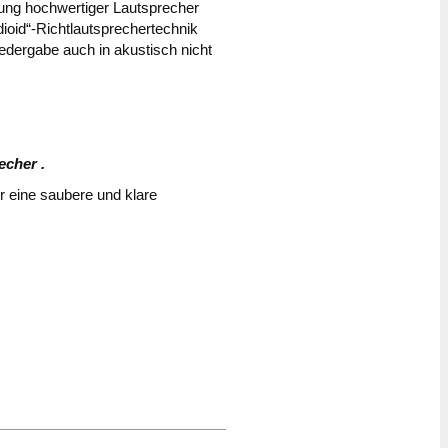
gung hochwertiger Lautsprecher
ioid“-Richtlautsprechertechnik
iedergabe auch in akustisch nicht
echer .
ür eine saubere und klare