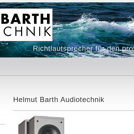
Richtlautsprecher für den pro
Helmut Barth Audiotechnik