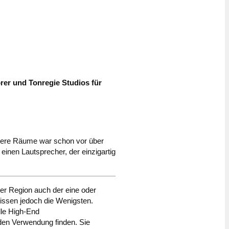
rer und Tonregie Studios für
ttlere Räume war schon vor über
 einen Lautsprecher, der einzigartig
 der Region auch der eine oder
wissen jedoch die Wenigsten.
lle High-End
den Verwendung finden. Sie