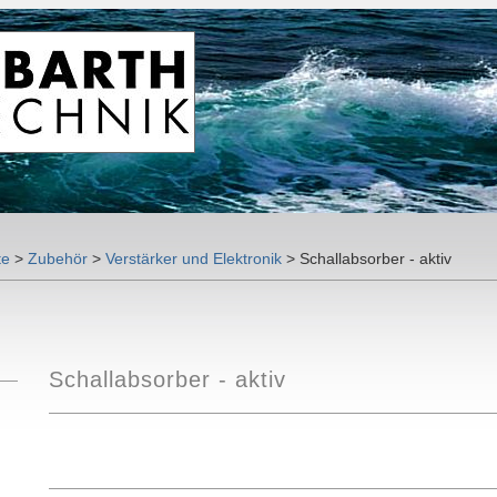
te
>
Zubehör
>
Verstärker und Elektronik
>
Schallabsorber - aktiv
Schallabsorber - aktiv