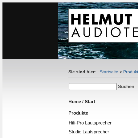
Sie sind hier:
Startseite
>
Produk
Home / Start
Produkte
Hifi-Pro Lautsprecher
Studio Lautsprecher