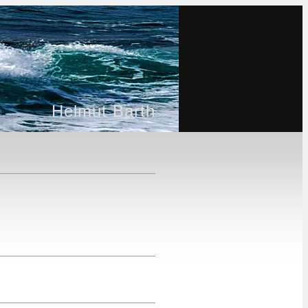
Helmut Barth