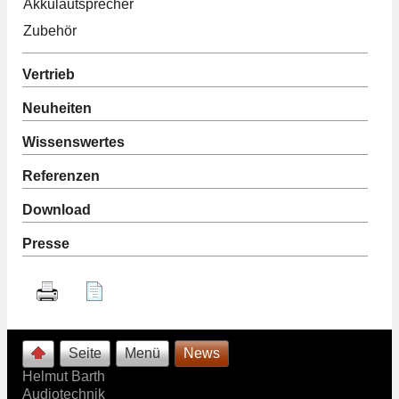
Akkulautsprecher
Zubehör
Vertrieb
Neuheiten
Wissenswertes
Referenzen
Download
Presse
Seite
Menü
News
Helmut Barth
Audiotechnik