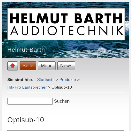
Helmut Barth
Seite
Menü
News
Sie sind hier:
Startseite
>
Produkte
>
Hifi-Pro Lautsprecher
>
Optisub-10
Optisub-10